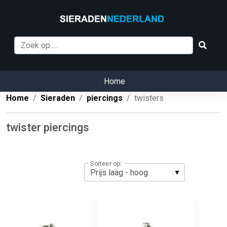
Home
Home
Sieraden
piercings
twisters
twister piercings
Sorteer op: