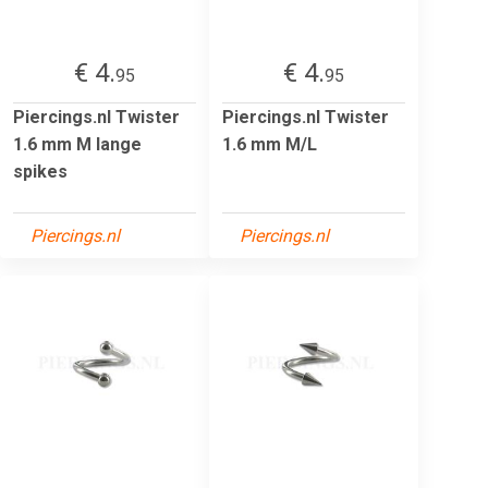
€ 4.
€ 4.
95
95
Piercings.nl Twister
Piercings.nl Twister
1.6 mm M lange
1.6 mm M/L
spikes
Piercings.nl
Piercings.nl