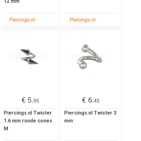
12 mm
Piercings.nl
Piercings.nl
€ 5.
€ 6.
95
45
Piercings.nl Twister
Piercings.nl Twister 3
1.6 mm ronde cones
mm
M