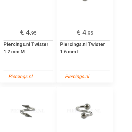
€ 4.
€ 4.
95
95
Piercings.nl Twister
Piercings.nl Twister
1.2 mm M
1.6 mm L
Piercings.nl
Piercings.nl