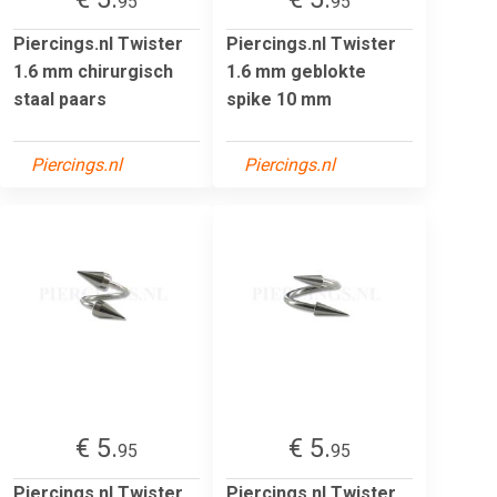
95
95
Piercings.nl Twister
Piercings.nl Twister
1.6 mm chirurgisch
1.6 mm geblokte
staal paars
spike 10 mm
Piercings.nl
Piercings.nl
€ 5.
€ 5.
95
95
Piercings.nl Twister
Piercings.nl Twister