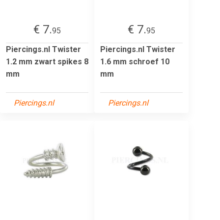
€ 7.
€ 7.
95
95
Piercings.nl Twister
Piercings.nl Twister
1.2 mm zwart spikes 8
1.6 mm schroef 10
mm
mm
Piercings.nl
Piercings.nl