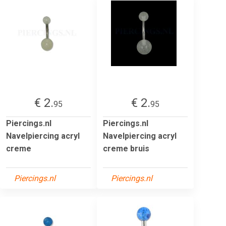
€ 2.
€ 2.
95
95
Piercings.nl
Piercings.nl
Navelpiercing acryl
Navelpiercing acryl
creme
creme bruis
Piercings.nl
Piercings.nl