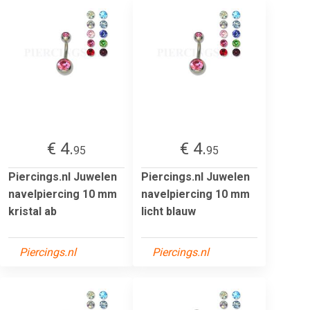
€ 4.
€ 4.
95
95
Piercings.nl Juwelen
Piercings.nl Juwelen
navelpiercing 10 mm
navelpiercing 10 mm
kristal ab
licht blauw
Piercings.nl
Piercings.nl