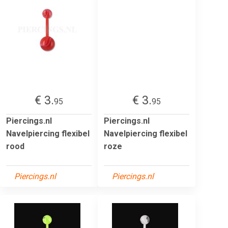
€ 3.
€ 3.
95
95
Piercings.nl
Piercings.nl
Navelpiercing flexibel
Navelpiercing flexibel
rood
roze
Piercings.nl
Piercings.nl