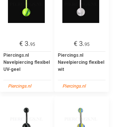
€ 3.
€ 3.
95
95
Piercings.nl
Piercings.nl
Navelpiercing flexibel
Navelpiercing flexibel
UV-geel
wit
Piercings.nl
Piercings.nl