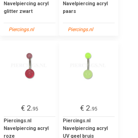
Navelpiercing acryl
Navelpiercing acryl
glitter zwart
paars
Piercings.nl
Piercings.nl
€ 2.
€ 2.
95
95
Piercings.nl
Piercings.nl
Navelpiercing acryl
Navelpiercing acryl
roze
UV geel bruis