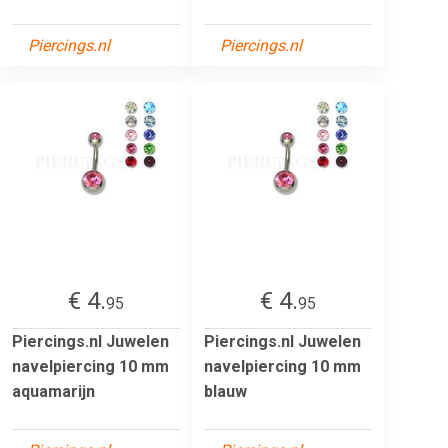
Piercings.nl
Piercings.nl
€ 4.
€ 4.
95
95
Piercings.nl Juwelen
Piercings.nl Juwelen
navelpiercing 10 mm
navelpiercing 10 mm
aquamarijn
blauw