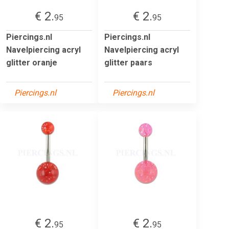
€ 2.
€ 2.
95
95
Piercings.nl
Piercings.nl
Navelpiercing acryl
Navelpiercing acryl
glitter oranje
glitter paars
Piercings.nl
Piercings.nl
€ 2.
€ 2.
95
95