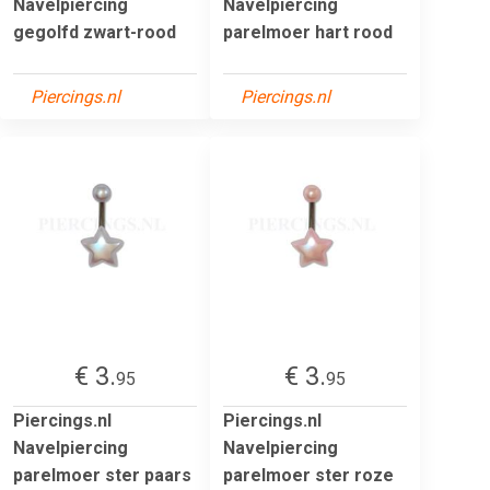
Navelpiercing
Navelpiercing
gegolfd zwart-rood
parelmoer hart rood
Piercings.nl
Piercings.nl
€ 3.
€ 3.
95
95
Piercings.nl
Piercings.nl
Navelpiercing
Navelpiercing
parelmoer ster paars
parelmoer ster roze