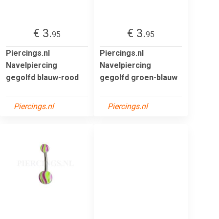
€ 3.
€ 3.
95
95
Piercings.nl
Piercings.nl
Navelpiercing
Navelpiercing
gegolfd blauw-rood
gegolfd groen-blauw
Piercings.nl
Piercings.nl