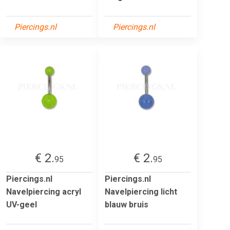
Piercings.nl
Piercings.nl
€ 2.
€ 2.
95
95
Piercings.nl
Piercings.nl
Navelpiercing acryl
Navelpiercing licht
UV-geel
blauw bruis