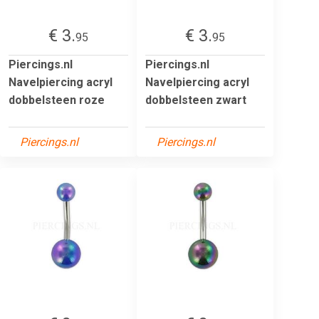
€ 3.
€ 3.
95
95
Piercings.nl
Piercings.nl
Navelpiercing acryl
Navelpiercing acryl
dobbelsteen roze
dobbelsteen zwart
Piercings.nl
Piercings.nl