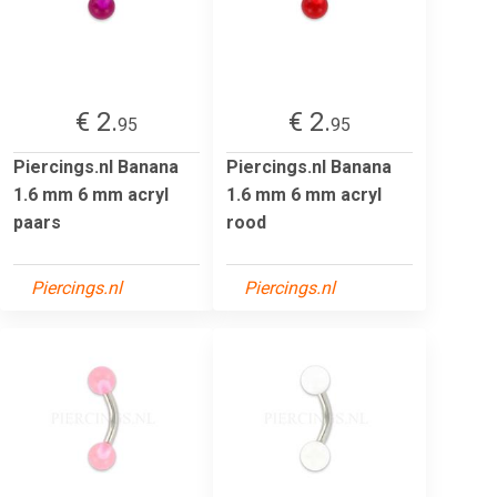
€ 2.
€ 2.
95
95
Piercings.nl Banana
Piercings.nl Banana
1.6 mm 6 mm acryl
1.6 mm 6 mm acryl
paars
rood
Piercings.nl
Piercings.nl