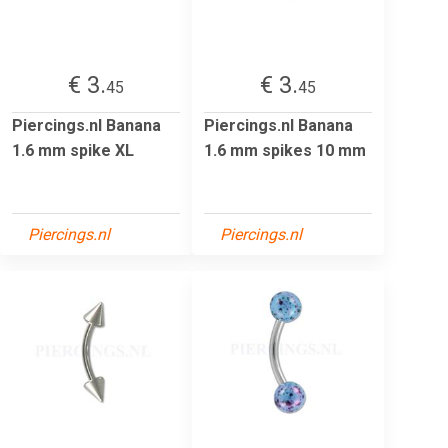
€ 3.
€ 3.
45
45
Piercings.nl Banana
Piercings.nl Banana
1.6 mm spike XL
1.6 mm spikes 10 mm
Piercings.nl
Piercings.nl