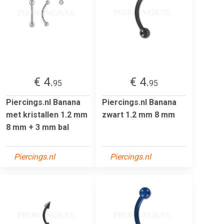
€ 4.
€ 4.
95
95
Piercings.nl Banana
Piercings.nl Banana
met kristallen 1.2 mm
zwart 1.2 mm 8 mm
8 mm + 3 mm bal
Piercings.nl
Piercings.nl