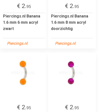
€ 2.
€ 2.
95
95
Piercings.nl Banana
Piercings.nl Banana
1.6 mm 6 mm acryl
1.6 mm 8 mm acryl
zwart
doorzichtig
Piercings.nl
Piercings.nl
€ 2.
€ 2.
95
95