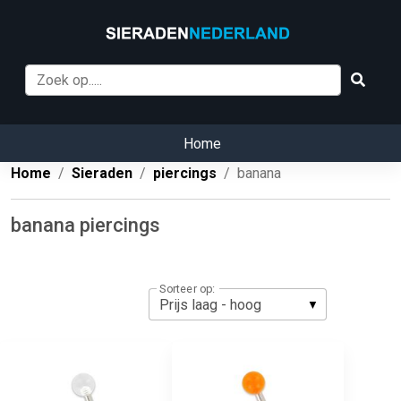
Home
Home
Sieraden
piercings
banana
banana piercings
Sorteer op: