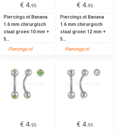
€ 4.
€ 4.
95
95
Piercings.nl Banana
Piercings.nl Banana
1.6 mm chirurgisch
1.6 mm chirurgisch
staal groen 10 mm +
staal groen 12 mm +
5...
5...
Piercings.nl
Piercings.nl
€ 4.
€ 4.
95
95