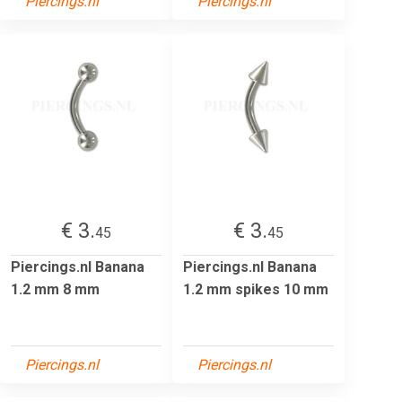
Piercings.nl
Piercings.nl
€ 3.
€ 3.
45
45
Piercings.nl Banana
Piercings.nl Banana
1.2 mm 8 mm
1.2 mm spikes 10 mm
Piercings.nl
Piercings.nl