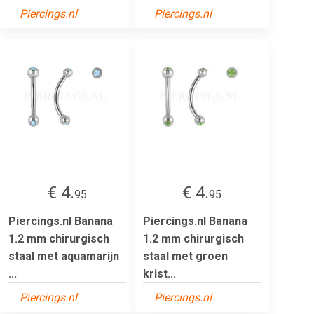
Piercings.nl
Piercings.nl
€ 4.
€ 4.
95
95
Piercings.nl Banana
Piercings.nl Banana
1.2 mm chirurgisch
1.2 mm chirurgisch
staal met aquamarijn
staal met groen
...
krist...
Piercings.nl
Piercings.nl