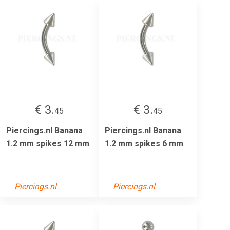
€ 3.
€ 3.
45
45
Piercings.nl Banana
Piercings.nl Banana
1.2 mm spikes 12 mm
1.2 mm spikes 6 mm
Piercings.nl
Piercings.nl