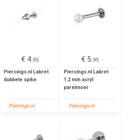
€ 4.
€ 5.
95
95
Piercings.nl Labret
Piercings.nl Labret
dubbele spike
1.2 mm acryl
parelmoer
Piercings.nl
Piercings.nl