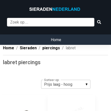
Home
Home
Sieraden
piercings
labret
labret piercings
Sorteer op: