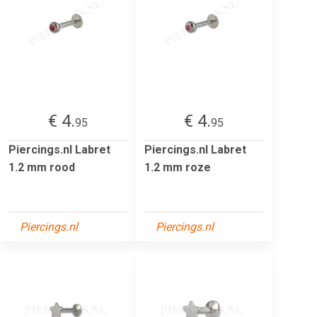
€ 4.
€ 4.
95
95
Piercings.nl Labret
Piercings.nl Labret
1.2 mm rood
1.2 mm roze
Piercings.nl
Piercings.nl