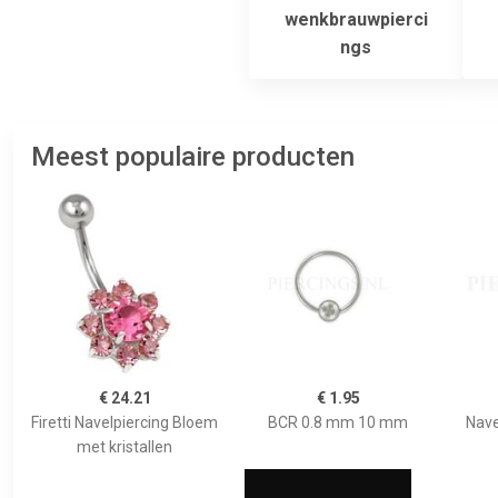
wenkbrauwpierci
ngs
Meest populaire producten
€ 24.21
€ 1.95
Firetti Navelpiercing Bloem
BCR 0.8 mm 10 mm
Nave
met kristallen