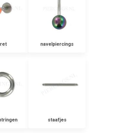
ret
navelpiercings
tringen
staafjes