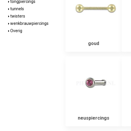
tongpiercings
tunnels
twisters
wenkbrauwpiercings
Overig
goud
neuspiercings