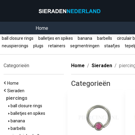
Home
ball closure rings
balletjes en spikes
banana
barbells
circulair 
neuspiercings
plugs
retainers
segmentringen
staafjes
tepel
Categorieën
Home
Sieraden
piercin
Categorieën
Home
Sieraden
piercings
ball closure rings
balletjes en spikes
banana
barbells