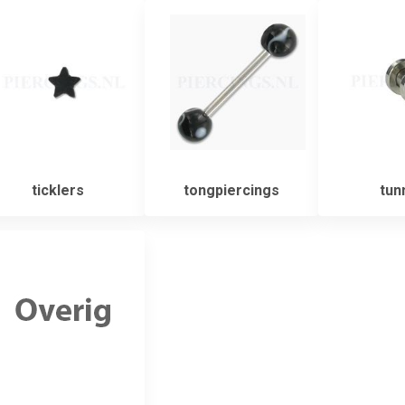
ticklers
tongpiercings
tun