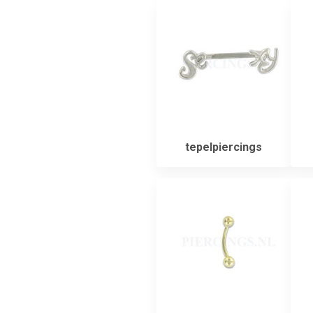
tepelpiercings