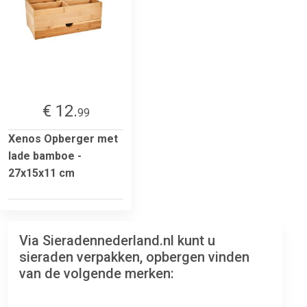
€ 12.
99
Xenos Opberger met
lade bamboe -
27x15x11 cm
Via Sieradennederland.nl kunt u
sieraden verpakken, opbergen vinden
van de volgende merken: