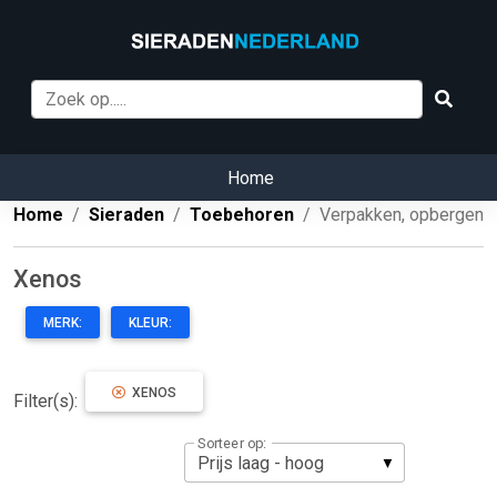
Home
Home
Sieraden
Toebehoren
Verpakken, opbergen
Xenos
MERK:
KLEUR:
XENOS
Filter(s):
Sorteer op: