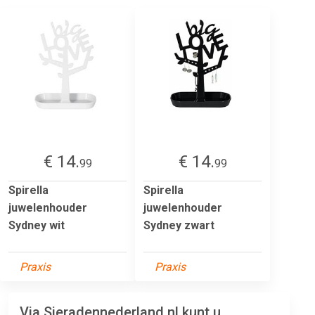
€ 14.
€ 14.
99
99
Spirella
Spirella
juwelenhouder
juwelenhouder
Sydney wit
Sydney zwart
Praxis
Praxis
Via Sieradennederland.nl kunt u