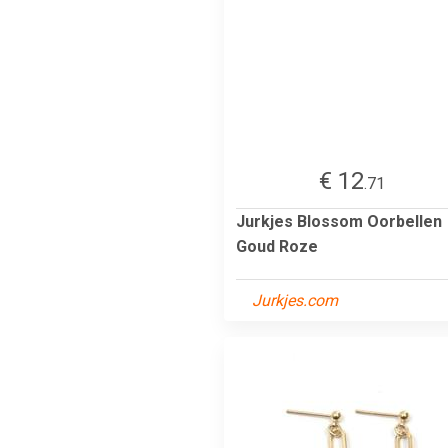
€ 12
.71
Jurkjes Blossom Oorbellen
Goud Roze
Jurkjes.com