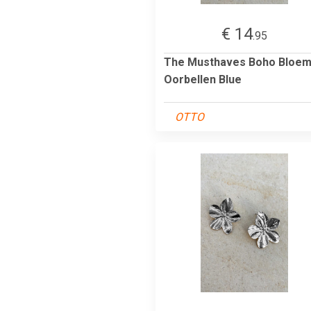
€ 14
.95
The Musthaves Boho Bloe
Oorbellen Blue
OTTO