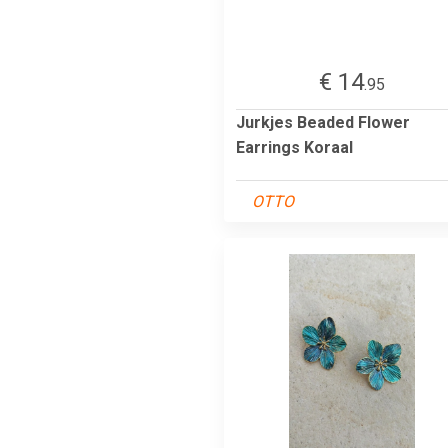
€ 14
.95
Jurkjes Beaded Flower
Earrings Koraal
OTTO