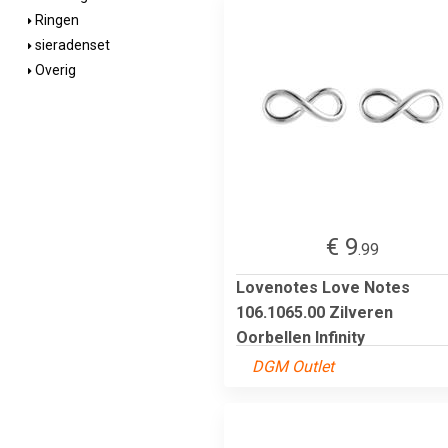
Ringen
sieradenset
Overig
€ 9
.99
Lovenotes Love Notes
106.1065.00 Zilveren
Oorbellen Infinity
DGM Outlet