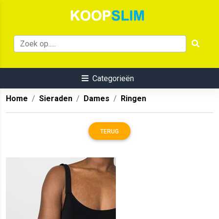
Categorieën
Home
Sieraden
Dames
Ringen
TERUG