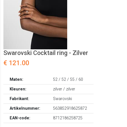
Swarovski Cocktail ring - Zilver
€ 121.00
Maten:
52 / 52 / 55 / 60
Kleuren:
zilver / zilver
Fabrikant:
Swarovski
Artikelnummer:
563852918625872
EAN-code:
8712186258725