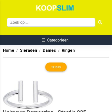
Categorieën
Home
Sieraden
Dames
Ringen
TERUG