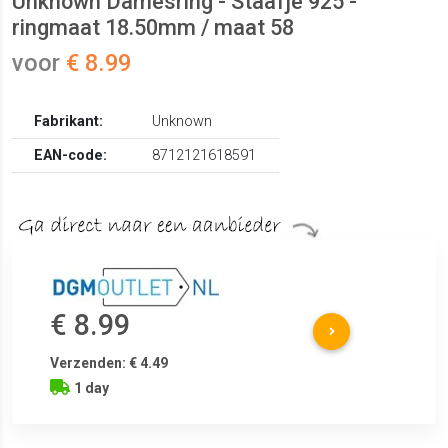
Unknown Damesring - Staafje 925 -
ringmaat 18.50mm / maat 58
voor
€ 8.99
Fabrikant:
Unknown
EAN-code:
8712121618591
€ 8.99
Verzenden: € 4.49
1 day