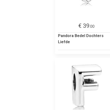
€ 39
.00
Pandora Bedel Dochters
Liefde