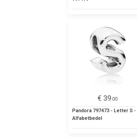
€ 39
.00
Pandora 797473 - Letter S -
Alfabetbedel