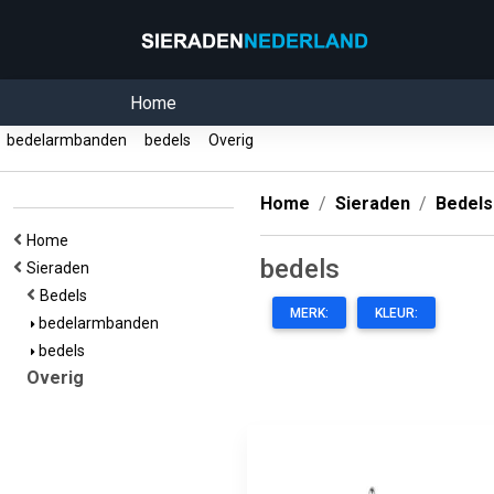
Home
bedelarmbanden
bedels
Overig
Home
Sieraden
Bedels
Home
bedels
Sieraden
Bedels
MERK:
KLEUR:
bedelarmbanden
bedels
Overig