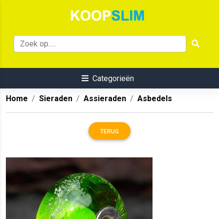
Categorieën
Home
Sieraden
Assieraden
Asbedels
TERUG