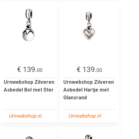
€ 139.
€ 139.
00
00
Urnwebshop Zilveren
Urnwebshop Zilveren
Asbedel Bol met Ster
Asbedel Hartje met
Glansrand
Urnwebshop.nl
Urnwebshop.nl