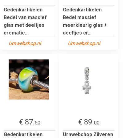
Gedenkartikelen
Gedenkartikelen
Bedel van massief
Bedel massief
glas met deeltjes
meerkleurig glas +
crematie...
deeltjes cr...
Urnwebshop.nl
Urnwebshop.nl
€ 87.
€ 89.
50
00
Gedenkartikelen
Urnwebshop Zilveren