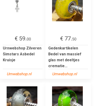
€ 59.
€ 77.
00
50
Urnwebshop Zilveren
Gedenkartikelen
Simstars Asbedel
Bedel van massief
Kruisje
glas met deeltjes
crematie...
Urnwebshop.nl
Urnwebshop.nl