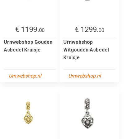
€ 1199.
€ 1299.
00
00
Urnwebshop Gouden
Urnwebshop
Asbedel Kruisje
Witgouden Asbedel
Kruisje
Urnwebshop.nl
Urnwebshop.nl