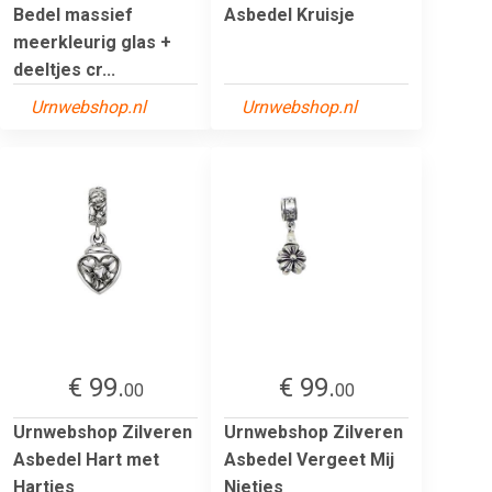
Bedel massief
Asbedel Kruisje
meerkleurig glas +
deeltjes cr...
Urnwebshop.nl
Urnwebshop.nl
€ 99.
€ 99.
00
00
Urnwebshop Zilveren
Urnwebshop Zilveren
Asbedel Hart met
Asbedel Vergeet Mij
Hartjes
Nietjes