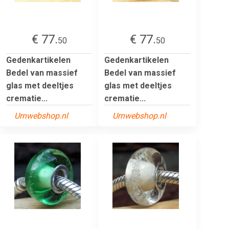
€ 77.
€ 77.
50
50
Gedenkartikelen
Gedenkartikelen
Bedel van massief
Bedel van massief
glas met deeltjes
glas met deeltjes
crematie...
crematie...
Urnwebshop.nl
Urnwebshop.nl