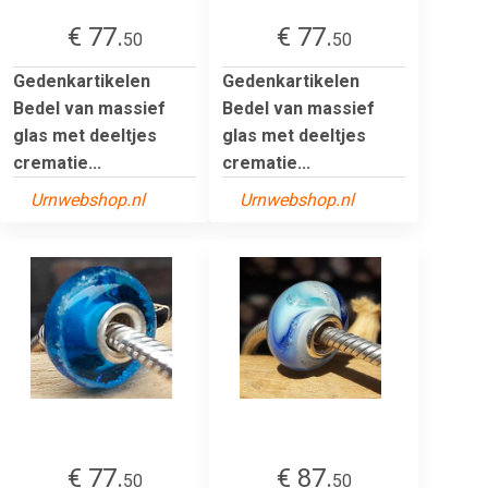
€ 77.
€ 77.
50
50
Gedenkartikelen
Gedenkartikelen
Bedel van massief
Bedel van massief
glas met deeltjes
glas met deeltjes
crematie...
crematie...
Urnwebshop.nl
Urnwebshop.nl
€ 77.
€ 87.
50
50