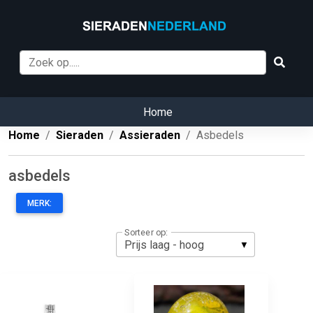
Home
Home
Sieraden
Assieraden
Asbedels
asbedels
MERK:
Sorteer op: