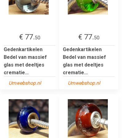
€ 77.
€ 77.
50
50
Gedenkartikelen
Gedenkartikelen
Bedel van massief
Bedel van massief
glas met deeltjes
glas met deeltjes
crematie...
crematie...
Urnwebshop.nl
Urnwebshop.nl