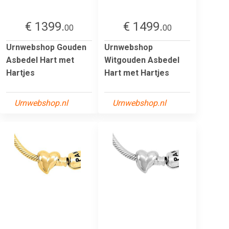
€ 1399.
€ 1499.
00
00
Urnwebshop Gouden
Urnwebshop
Asbedel Hart met
Witgouden Asbedel
Hartjes
Hart met Hartjes
Urnwebshop.nl
Urnwebshop.nl