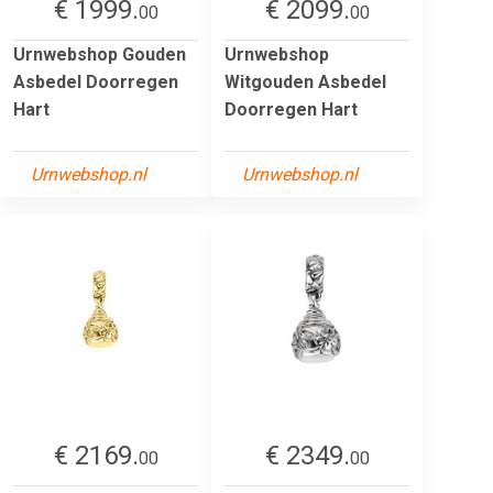
€ 1999.
€ 2099.
00
00
Urnwebshop Gouden
Urnwebshop
Asbedel Doorregen
Witgouden Asbedel
Hart
Doorregen Hart
Urnwebshop.nl
Urnwebshop.nl
€ 2169.
€ 2349.
00
00