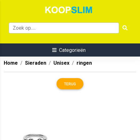
Categorieën
Home
Sieraden
Unisex
ringen
TERUG