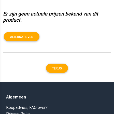
Er zijn geen actuele prijzen bekend van dit
product.
ALTERNATIEVEN
TERUG
Algemeen
Koopadvies, FAQ over?
Privacy Policy