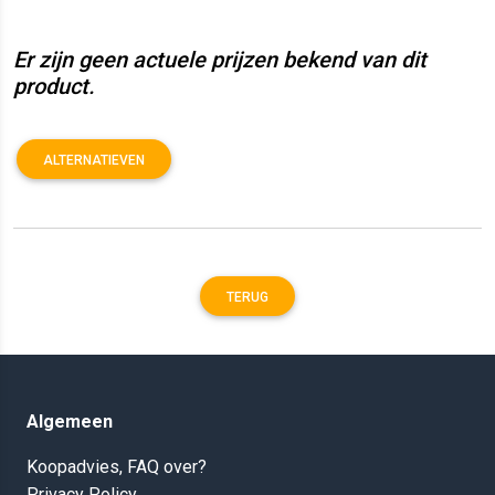
Er zijn geen actuele prijzen bekend van dit
product.
ALTERNATIEVEN
TERUG
Algemeen
Koopadvies, FAQ over?
Privacy Policy