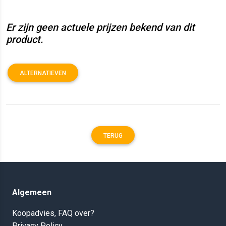
Er zijn geen actuele prijzen bekend van dit
product.
ALTERNATIEVEN
TERUG
Algemeen
Koopadvies, FAQ over?
Privacy Policy