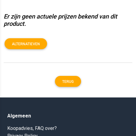
Er zijn geen actuele prijzen bekend van dit
product.
ALTERNATIEVEN
TERUG
Algemeen
Koopadvies, FAQ over?
Privacy Policy