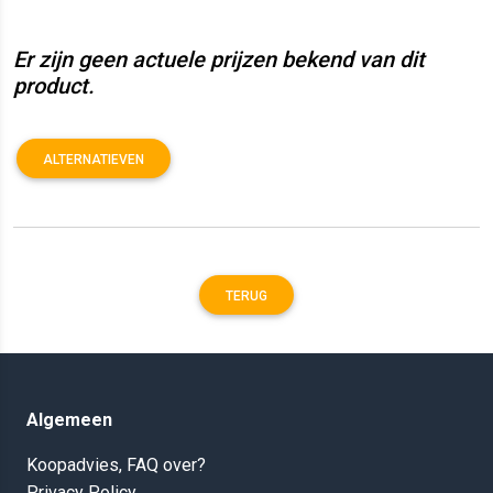
Er zijn geen actuele prijzen bekend van dit
product.
ALTERNATIEVEN
TERUG
Algemeen
Koopadvies, FAQ over?
Privacy Policy