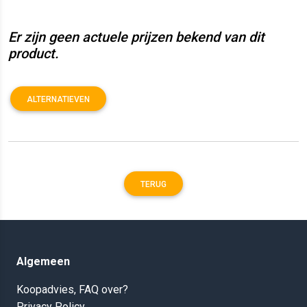
Er zijn geen actuele prijzen bekend van dit
product.
ALTERNATIEVEN
TERUG
Algemeen
Koopadvies, FAQ over?
Privacy Policy