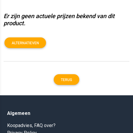
Er zijn geen actuele prijzen bekend van dit
product.
ALTERNATIEVEN
TERUG
Algemeen
Koopadvies, FAQ over?
Privacy Policy