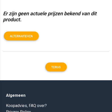
Er zijn geen actuele prijzen bekend van dit
product.
ALTERNATIEVEN
TERUG
Algemeen
Koopadvies, FAQ over?
Privacy Policy