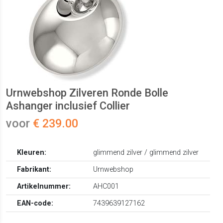
Urnwebshop Zilveren Ronde Bolle
Ashanger inclusief Collier
voor
€ 239.00
Kleuren:
glimmend zilver / glimmend zilver
Fabrikant:
Urnwebshop
Artikelnummer:
AHC001
EAN-code:
7439639127162