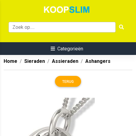
Categorieën
Home
Sieraden
Assieraden
Ashangers
TERUG