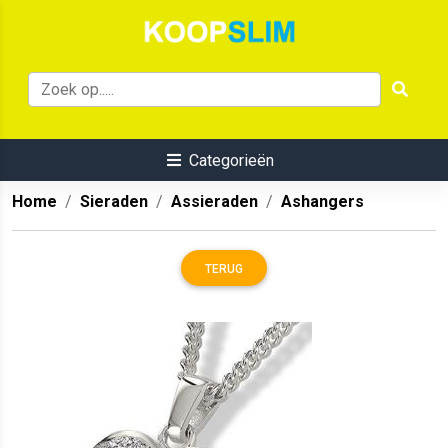
Categorieën
Home
Sieraden
Assieraden
Ashangers
TERUG