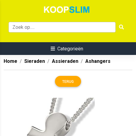
Categorieën
Home
Sieraden
Assieraden
Ashangers
TERUG