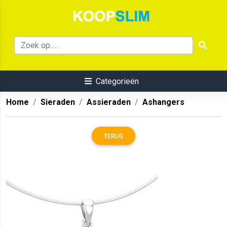
Categorieën
Home
Sieraden
Assieraden
Ashangers
TERUG