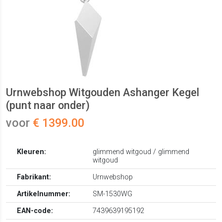
Urnwebshop Witgouden Ashanger Kegel
(punt naar onder)
voor
€ 1399.00
Kleuren:
glimmend witgoud / glimmend
witgoud
Fabrikant:
Urnwebshop
Artikelnummer:
SM-1530WG
EAN-code:
7439639195192