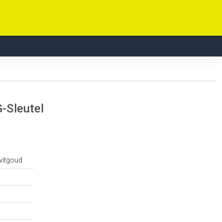
-Sleutel
witgoud