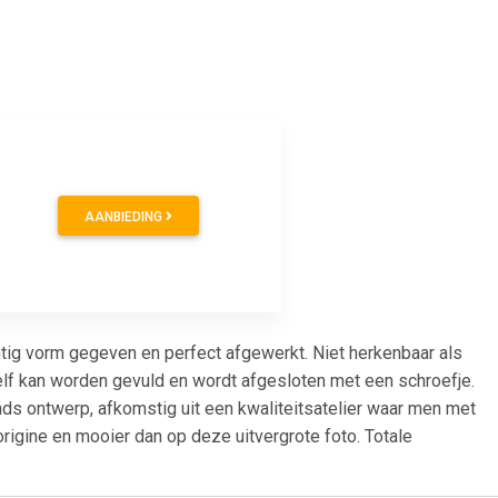
0
AANBIEDING
tig vorm gegeven en perfect afgewerkt. Niet herkenbaar als
lf kan worden gevuld en wordt afgesloten met een schroefje.
ds ontwerp, afkomstig uit een kwaliteitsatelier waar men met
rigine en mooier dan op deze uitvergrote foto. Totale