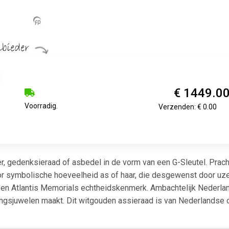
€ 1449.0
Voorradig.
Verzenden: € 0.00
, gedenksieraad of asbedel in de vorm van een G-Sleutel. Prach
or symbolische hoeveelheid as of haar, die desgewenst door uze
en Atlantis Memorials echtheidskenmerk. Ambachtelijk Nederlan
ingsjuwelen maakt. Dit witgouden assieraad is van Nederlandse o