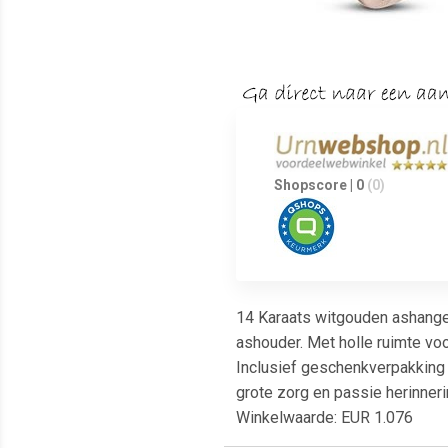
Shopscore | 0
(0)
14 Karaats witgouden ashanger
ashouder. Met holle ruimte vo
Inclusief geschenkverpakking 
grote zorg en passie herinner
Winkelwaarde: EUR 1.076