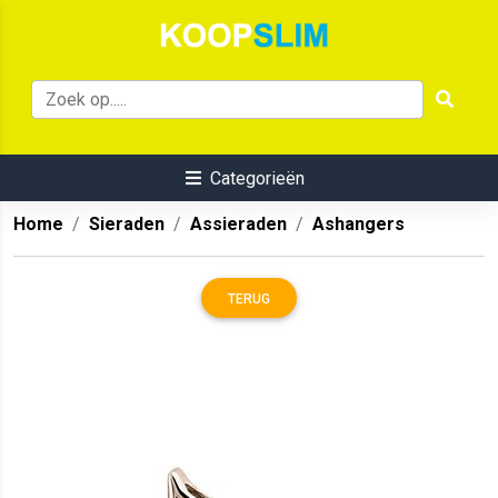
Categorieën
Home
Sieraden
Assieraden
Ashangers
TERUG