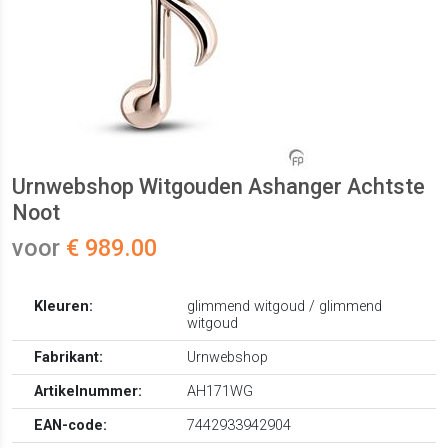
Urnwebshop Witgouden Ashanger Achtste
Noot
voor
€ 989.00
Kleuren:
glimmend witgoud / glimmend
witgoud
Fabrikant:
Urnwebshop
Artikelnummer:
AH171WG
EAN-code:
7442933942904