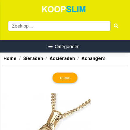
Categorieën
Home
Sieraden
Assieraden
Ashangers
TERUG