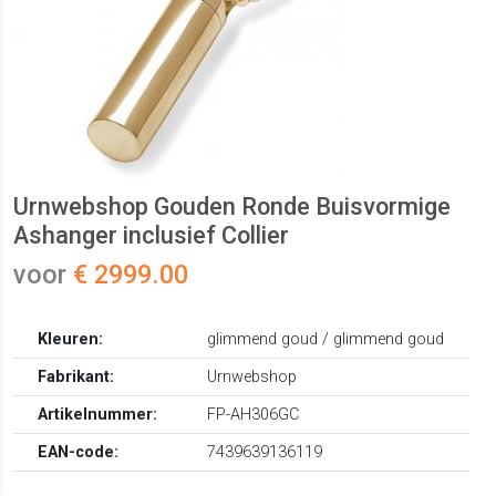
Urnwebshop Gouden Ronde Buisvormige
Ashanger inclusief Collier
voor
€ 2999.00
Kleuren:
glimmend goud / glimmend goud
Fabrikant:
Urnwebshop
Artikelnummer:
FP-AH306GC
EAN-code:
7439639136119