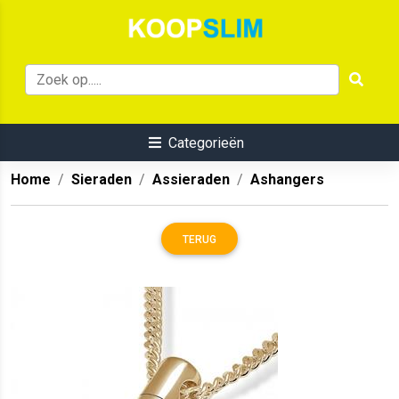
Categorieën
Home
Sieraden
Assieraden
Ashangers
TERUG