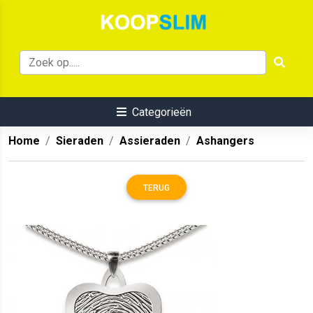
Categorieën
Home
Sieraden
Assieraden
Ashangers
TERUG