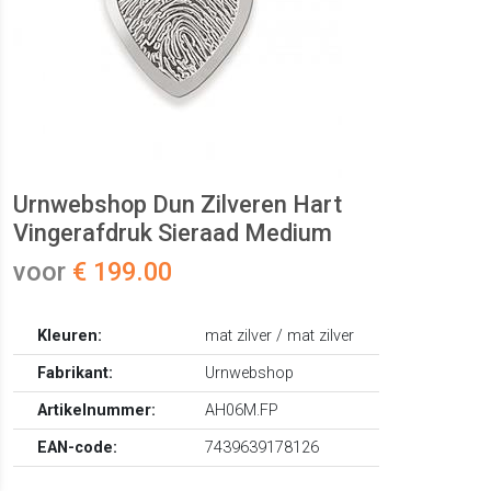
Urnwebshop Dun Zilveren Hart
Vingerafdruk Sieraad Medium
voor
€ 199.00
Kleuren:
mat zilver / mat zilver
Fabrikant:
Urnwebshop
Artikelnummer:
AH06M.FP
EAN-code:
7439639178126