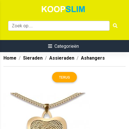
Categorieën
Home
Sieraden
Assieraden
Ashangers
TERUG