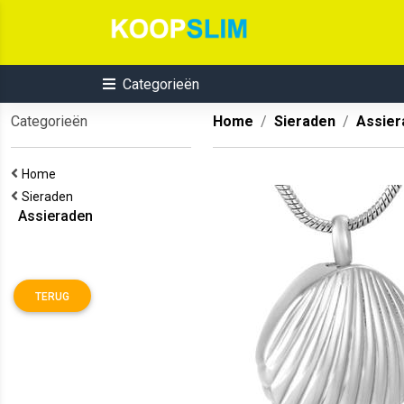
Categorieën
Categorieën
Home
Sieraden
Assier
Home
Sieraden
Assieraden
TERUG