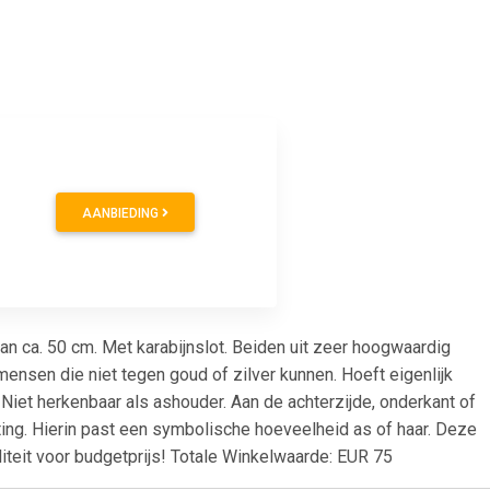
AANBIEDING
an ca. 50 cm. Met karabijnslot. Beiden uit zeer hoogwaardig
mensen die niet tegen goud of zilver kunnen. Hoeft eigenlijk
iet herkenbaar als ashouder. Aan de achterzijde, onderkant of
ting. Hierin past een symbolische hoeveelheid as of haar. Deze
teit voor budgetprijs! Totale Winkelwaarde: EUR 75