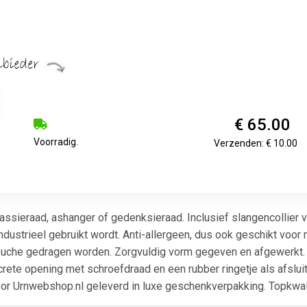
€ 65.00
Voorradig.
Verzenden: € 10.00
assieraad, ashanger of gedenksieraad. Inclusief slangencollier v
ndustrieel gebruikt wordt. Anti-allergeen, dus ook geschikt voor 
douche gedragen worden. Zorgvuldig vorm gegeven en afgewerkt. N
crete opening met schroefdraad en een rubber ringetje als afslui
or Urnwebshop.nl geleverd in luxe geschenkverpakking. Topkwali