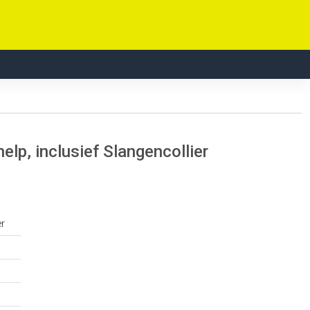
lp, inclusief Slangencollier
er