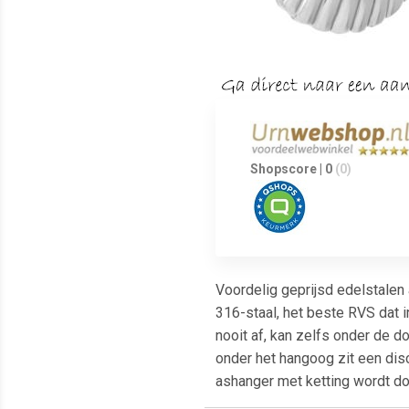
Shopscore | 0
(0)
Voordelig geprijsd edelstalen 
316-staal, het beste RVS dat i
nooit af, kan zelfs onder de 
onder het hangoog zit een dis
ashanger met ketting wordt do