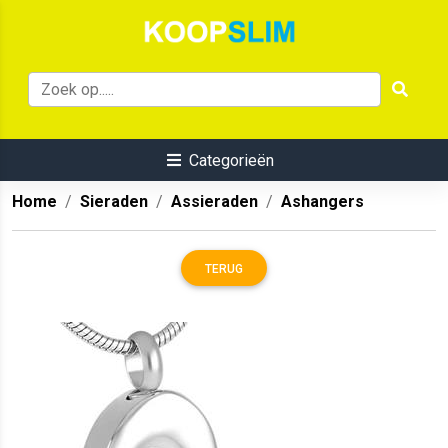
Categorieën
Home
Sieraden
Assieraden
Ashangers
TERUG