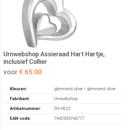
Urnwebshop Assieraad Hart Hartje,
inclusief Collier
voor
€ 65.00
Kleuren:
glimmend zilver / glimmend zilver
Fabrikant:
Urnwebshop
Artikelnummer:
DS-HE22
EAN-code:
7442933766777