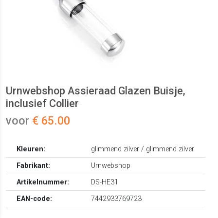
Urnwebshop Assieraad Glazen Buisje,
inclusief Collier
voor
€ 65.00
Kleuren:
glimmend zilver / glimmend zilver
Fabrikant:
Urnwebshop
Artikelnummer:
DS-HE31
EAN-code:
7442933769723