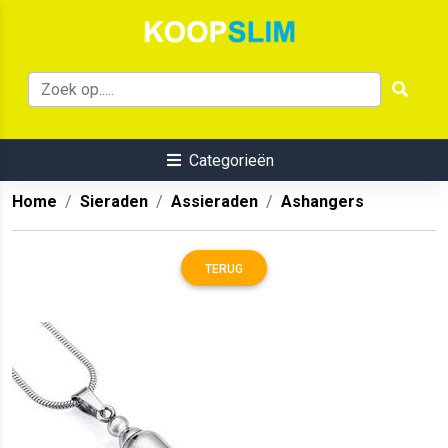
Categorieën
Home
Sieraden
Assieraden
Ashangers
TERUG