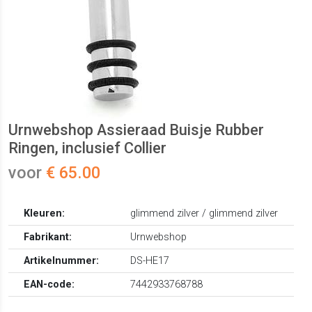
Urnwebshop Assieraad Buisje Rubber
Ringen, inclusief Collier
voor
€ 65.00
Kleuren:
glimmend zilver / glimmend zilver
Fabrikant:
Urnwebshop
Artikelnummer:
DS-HE17
EAN-code:
7442933768788