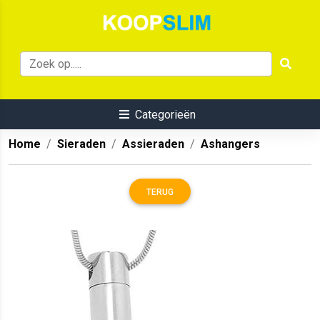
Categorieën
Home
Sieraden
Assieraden
Ashangers
TERUG