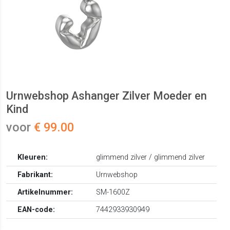
Urnwebshop Ashanger Zilver Moeder en
Kind
voor
€ 99.00
Kleuren:
glimmend zilver / glimmend zilver
Fabrikant:
Urnwebshop
Artikelnummer:
SM-1600Z
EAN-code:
7442933930949