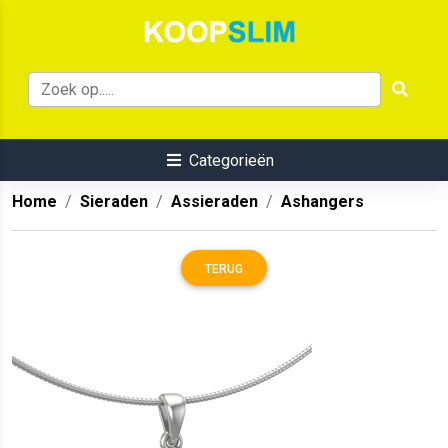
Categorieën
Home
Sieraden
Assieraden
Ashangers
TERUG