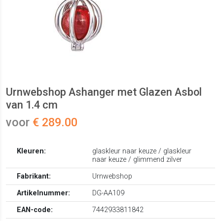
Urnwebshop Ashanger met Glazen Asbol
van 1.4 cm
voor
€ 289.00
Kleuren:
glaskleur naar keuze / glaskleur
naar keuze / glimmend zilver
Fabrikant:
Urnwebshop
Artikelnummer:
DG-AA109
EAN-code:
7442933811842