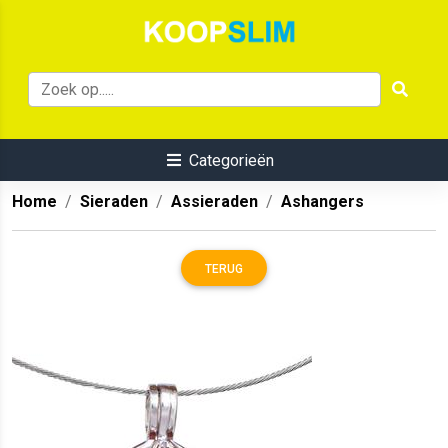
Categorieën
Home
Sieraden
Assieraden
Ashangers
TERUG