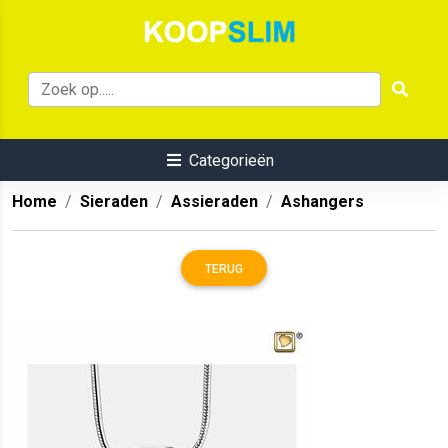
Categorieën
Home
Sieraden
Assieraden
Ashangers
TERUG