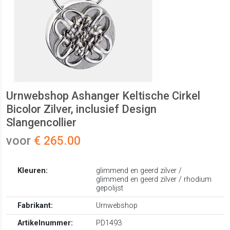
Urnwebshop Ashanger Keltische Cirkel
Bicolor Zilver, inclusief Design
Slangencollier
voor
€ 265.00
Kleuren:
glimmend en geerd zilver /
glimmend en geerd zilver / rhodium
gepolijst
Fabrikant:
Urnwebshop
Artikelnummer:
PD1493