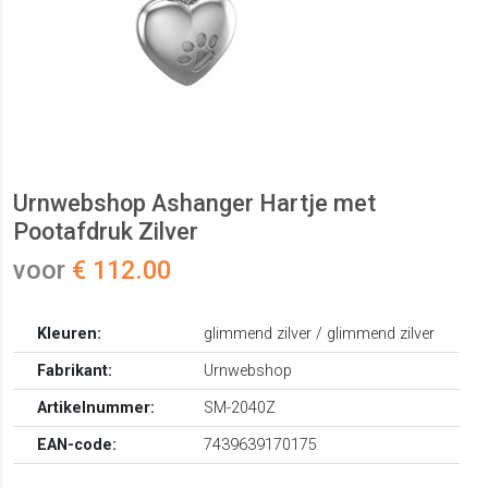
Urnwebshop Ashanger Hartje met
Pootafdruk Zilver
voor
€ 112.00
Kleuren:
glimmend zilver / glimmend zilver
Fabrikant:
Urnwebshop
Artikelnummer:
SM-2040Z
EAN-code:
7439639170175