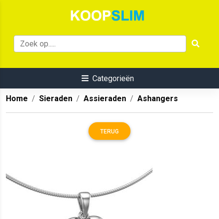
Categorieën
Home
Sieraden
Assieraden
Ashangers
TERUG