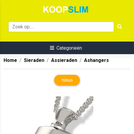
Categorieën
Home
Sieraden
Assieraden
Ashangers
TERUG